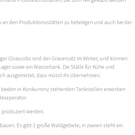
ch an den Produktionsstätten zu beteiligen und auch bei der
ager (Grascobs sind der Grasersatz im Winter, und können
Lager sowie ein Wassertank. Die Ställe für Kühe und
sch ausgemistet, dass müsst ihr übernehmen.
en beiden in Konkurrenz stehenden Tankstellen erworben
leseperator.
 produziert werden.
auen. Es gibt 3 große Waldgebiete, in zweien steht ein