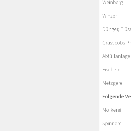
Weinb
Winzer
Dünger, Flüs
Grasscobs P
Abfüllanlage
Fischerei
Metzgerei
Folgende Ve
Molkerei
Spinnerei