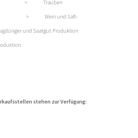
erg > Trauben
 > Wein und Saft-
sigdünger und Saatgut Produktion
roduktion
rkaufsstellen stehen zur Verfügung: