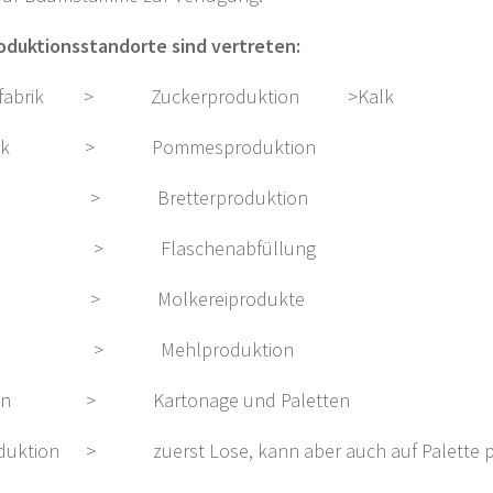
oduktionsstandorte sind vertreten:
enfabrik > Zuckerproduktion >Kalk
lfabrik > Pommesproduktion
k > Bretterproduktion
i > Flaschenabfüllung
i > Molkereiprodukte
 > Mehlproduktion
ngen > Kartonage und Paletten
uktion > zuerst Lose, kann aber auch auf Palette pr