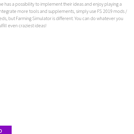
as a possibility to implement their ideas and enjoy playing a
 integrate more tools and supplements, simply use FS 2019 mods /
ds, but Farming Simulator is different. You can do whatever you
lfill even craziest ideas!
D