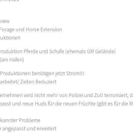
view
, Forage und Horse Extension
duktionen
produktion Pferde und Schafe (ehemals GM Gelände)
 (am Hafen)
 Produktionen benötigen jetzt Strom!!!
arbeitet/ Zeiten Reduziert
nehmen wird nicht mehr von Polizei und Zoll terrorisiert, d
epasst und neue Huds für die neuen Früchte (gibt es für die
bekannter Probleme
fe angepasst und erweitert