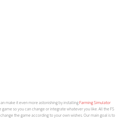
an make it even more astonishing by installing
Farming Simulator
e game so you can change or integrate whatever you like. All the FS
o change the game according to your own wishes. Our main goal is to