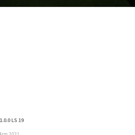
1.0.0 LS 19
4rm 2021