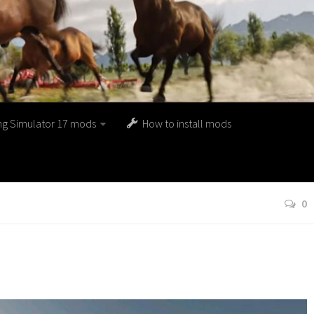
ng Simulator 17 mods
How to install mods
0