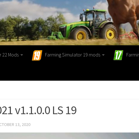
r 22 Mods
Farming Simulator 19 mods
Farmi
21 v1.1.0.0 LS 19
CTOBER 13, 2020